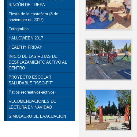
RINCÓN DE TREPA
Fiesta de la castañera (8 de
noviembre de 2017)
Fotografías
HALLOWEEN 2017
HEALTHY FRIDAY
INICIO DE LAS RUTAS DE
DESPLAZAMIENTO ACTIVO AL
CENTRO
PROYECTO ESCOLAR
SALUDABLE "ISSO-FIT"
Patios recreativos-activos
RECOMENDACIONES DE
LECTURA EN NAVIDAD
SIMULACRO DE EVACUACION